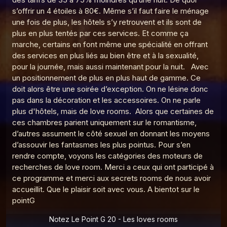
s’offrir un 4 étoiles à 80€. Même s’il faut faire le ménage
une fois de plus, les hôtels s’y retrouvent et ils sont de
plus en plus tentés par ces services. Et comme ça
marche, certains en font même une spécialité en offrant
des services en plus liés au bien être et à la sexualité,
pour la journée, mais aussi maintenant pour la nuit. Avec
un positionnement de plus en plus haut de gamme. Ce
doit alors être une soirée d’exception. On ne lésine donc
pas dans la décoration et les accessoires. On ne parle
plus d'hôtels, mais de love rooms. Alors que certaines de
ces chambres parient uniquement sur le romantisme,
d’autres assument le côté sexuel en donnant les moyens
d’assouvir les fantasmes les plus pointus. Pour s’en
rendre compte, voyons les catégories des moteurs de
recherches de love room. Merci a ceux qui ont participé à
ce programme et merci aux secrets rooms de nous avoir
accueillit. Que le plaisir soit avec vous. A bientot sur le
pointG
Notez Le Point G 20 - Les loves rooms