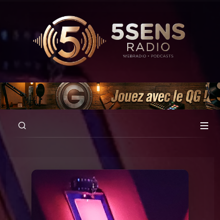
00:00
14:54