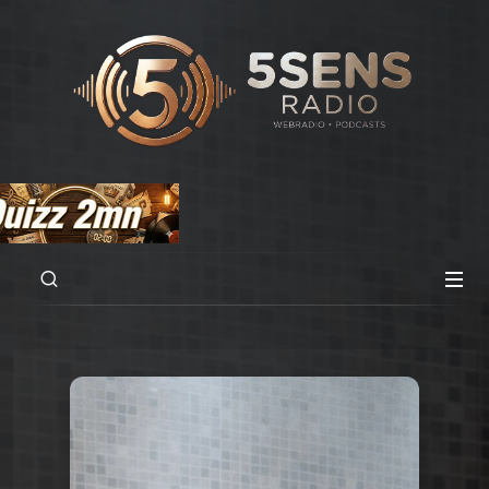
00:00
14:59