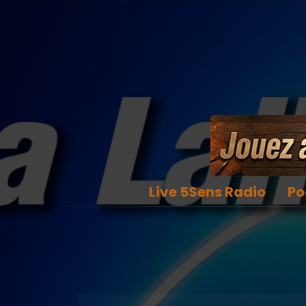
Live 5Sens Radio
Po