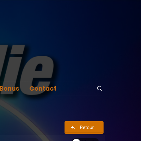
Bonus
Contact
Retour