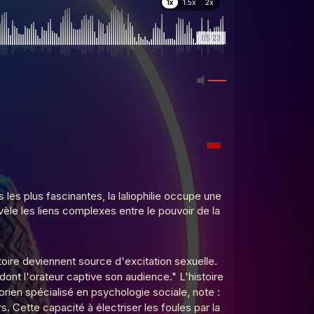
1x
1.5x
2x
05:23
les plus fascinantes, la laliophilie occupe une
vèle les liens complexes entre le pouvoir de la
atoire deviennent source d'excitation sexuelle.
ont l'orateur captive son audience." L'histoire
rien spécialisé en psychologie sociale, note :
s. Cette capacité à électriser les foules par la