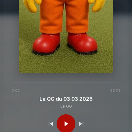
Le QG
Le QG du 23 12 2025
Le QG
Le QG du 09 12 2025
Le QG
Le QG du 25 11 2025
Le QG
Le QG du 11 11 2025
0:00
60:03
Le QG du 03 03 2026
Le QG
Le QG du 28 10 2025
Le QG
Le QG
Le QG du 14 10 2025