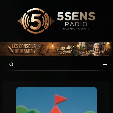
00:00
01:00:04