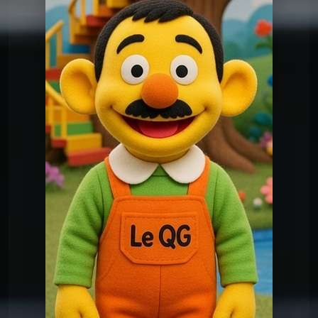
Le QG
Le QG du 17 03 2026
Le QG
Le QG du 17 02 2026
Le QG
Le QG du 03 02 2026
Le QG
Le QG du 20 01 2026
Le QG
Le QG du 06 01 2026