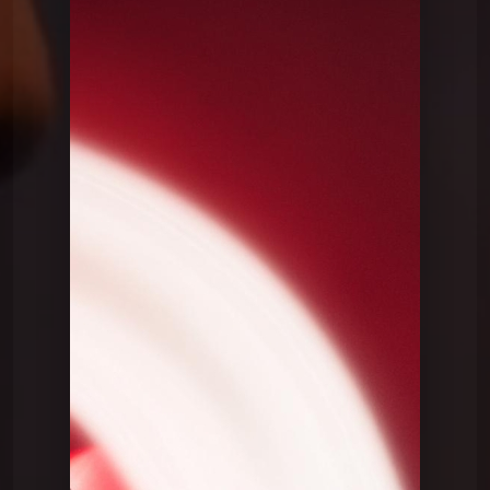
Le QG
Le QG du 03 09 2024
Le QG
Le QG du 03 09 2024
Le QG
Le QG du 12 05 2026
Le QG
Le QG du 28 04 2026
Le QG
Le QG du 14 04 2026
Le QG
Le QG du 31 03 2026