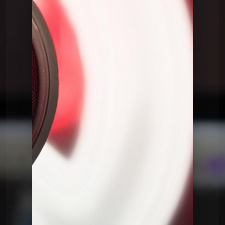
Le QG
Le QG du 17 03 2026
Le QG
Le QG du 03 03 2026
Le QG
Le QG du 17 02 2026
Le QG
Le QG du 03 02 2026
Le QG
Le QG du 20 01 2026