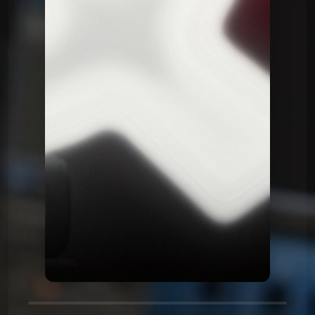
Le QG
Le QG du 06 01 2026
Le QG
Le QG du 23 12 2025
Le QG
Le QG du 09 12 2025
Le QG
Le QG du 25 11 2025
Le QG
Le QG du 11 11 2025
Le QG
Le QG du 28 10 2025