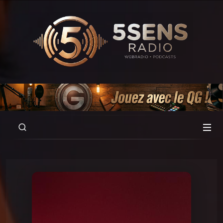
00:00
01:00:03