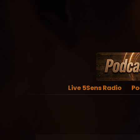
Live 5Sens Radio
Po