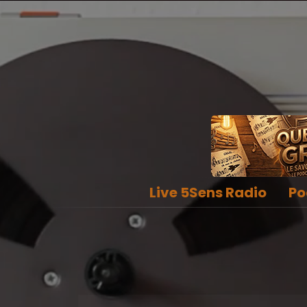
Live 5Sens Radio
Po