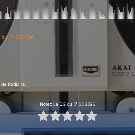
 du 17 03 2026
 de Radio G!
Notez Le QG du 17 03 2026