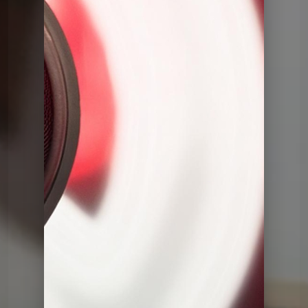
Le QG
Le QG du 17 03 2026
Le QG
Le QG du 03 03 2026
Le QG
Le QG du 17 02 2026
Le QG
Le QG du 03 02 2026
Le QG
Le QG du 20 01 2026