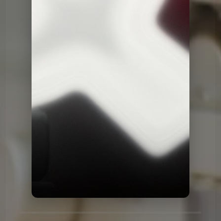
Le QG
Le QG du 06 01 2026
Le QG
Le QG du 23 12 2025
Le QG
Le QG du 09 12 2025
Le QG
Le QG du 25 11 2025
Le QG
Le QG du 11 11 2025
Le QG
Le QG du 28 10 2025