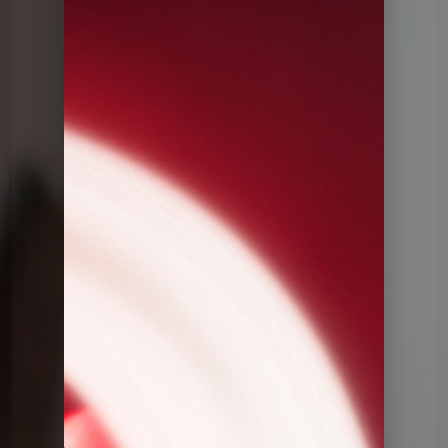
Le QG
Le QG du 29 10 2024
Le QG
Le QG du 29 10 2024
Le QG
Le QG du 12 05 2026
Le QG
Le QG du 28 04 2026
Le QG
Le QG du 14 04 2026
Le QG
Le QG du 31 03 2026