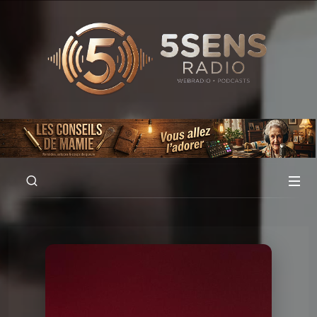
00:00
01:00:04