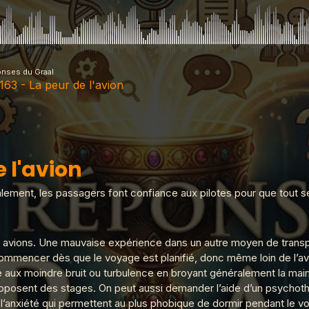
onses du Graal
163 - La peur de l'avion
 La peur de l'avion
e l'avion
 Tromper 'légalement' ?
alement, les passagers font confiance aux pilotes pour que tout s
aux avions. Une mauvaise expérience dans un autre moyen de trans
 Adèle H ?
mmencer dès que le voyage est planifié, donc même loin de l’av
e aux moindre bruit ou turbulence en broyant généralement la mai
roposent des stages. On peut aussi demander l’aide d’un psychoth
La croix de prunier ?
l’anxiété qui permettent au plus phobique de dormir pendant le v