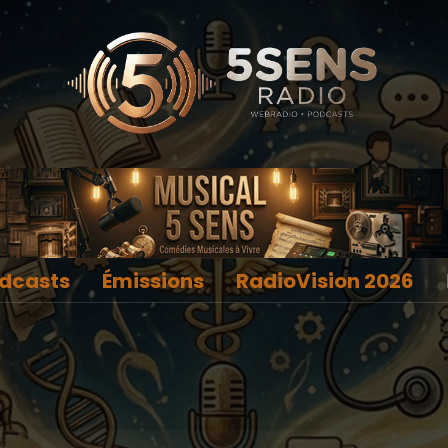
dcasts
Émissions
RadioVision 2026