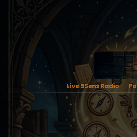
Live 5Sens Radio
Po