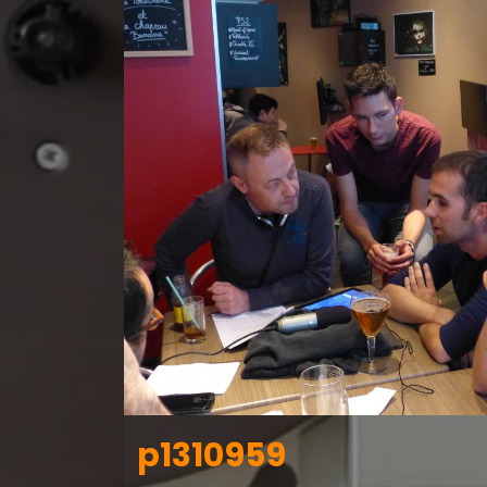
p1310959