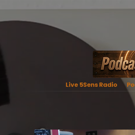
Live 5Sens Radio
Po