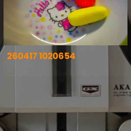
260417 1020654