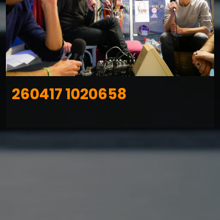
260417 1020658