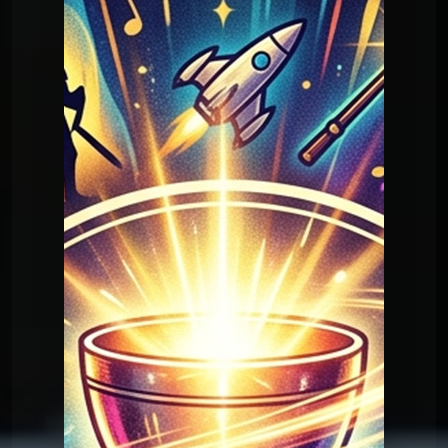
Question Graal
Graal V2 - 11 film
Question Graal
Graal V2 - 11 film
Question Graal
Graal V2 - 99 musique
Question Graal
Graal V2 - 98 musique
Question Graal
Graal V2 - 97 musique
Question Graal
Graal V2 - 96 musique