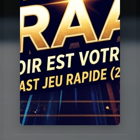
Question Graal
Graal V2 - 90 série
Question Graal
Graal V2 - 89 musique
Question Graal
Graal V2 - 88 série
Question Graal
Graal V2 - 87 musique
Question Graal
Graal V2 - 86 série
Question Graal
Graal V2 - 85 musique