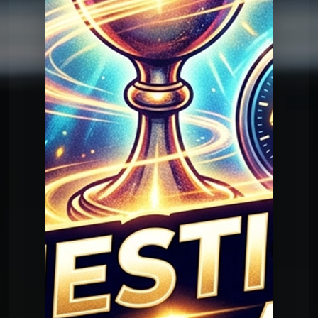
Question Graal
Graal V2 - 95 musique
Question Graal
Graal V2 - 94 musique
Question Graal
Graal V2 - 93 musique
Question Graal
Graal V2 - 92 série
Question Graal
Graal V2 - 91 musique