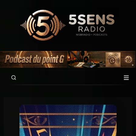
00:00
02:05