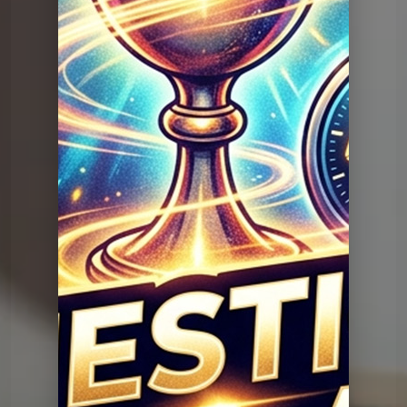
Question Graal
Graal V2 - 95 musique
Question Graal
Graal V2 - 94 musique
Question Graal
Graal V2 - 93 musique
Question Graal
Graal V2 - 92 série
Question Graal
Graal V2 - 91 musique