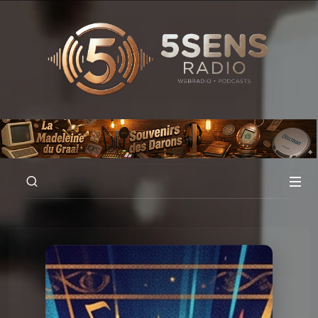
00:00
01:51