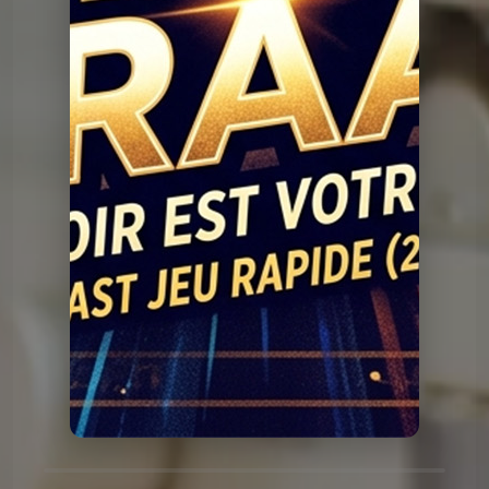
Question Graal
Graal V2 - 90 série
Question Graal
Graal V2 - 89 musique
Question Graal
Graal V2 - 88 série
Question Graal
Graal V2 - 87 musique
Question Graal
Graal V2 - 86 série
Question Graal
Graal V2 - 85 musique