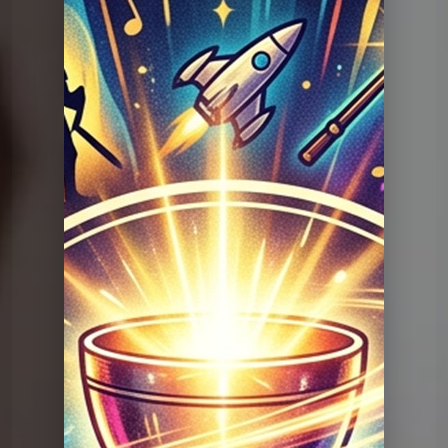
Question Graal
Graal V2 - 17 Série TV
Question Graal
Graal V2 - 17 Série TV
Question Graal
Graal V2 - 99 musique
Question Graal
Graal V2 - 98 musique
Question Graal
Graal V2 - 97 musique
Question Graal
Graal V2 - 96 musique