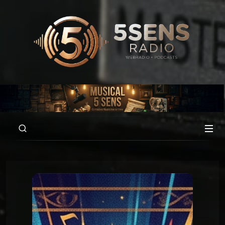
00:00
01:50