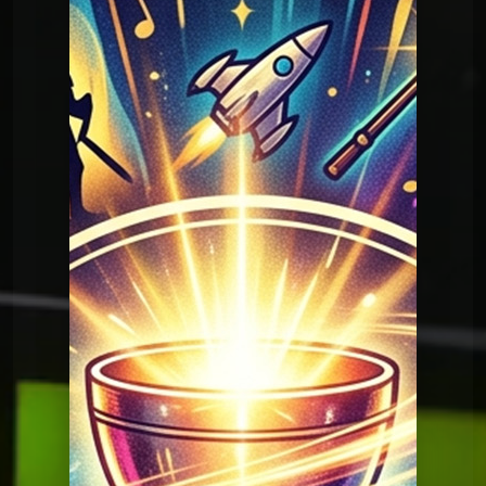
Question Graal
Graal V2 - 36 Musique
Question Graal
Graal V2 - 36 Musique
Question Graal
Graal V2 - 99 musique
Question Graal
Graal V2 - 98 musique
Question Graal
Graal V2 - 97 musique
Question Graal
Graal V2 - 96 musique