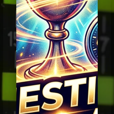
Question Graal
Graal V2 - 95 musique
Question Graal
Graal V2 - 94 musique
Question Graal
Graal V2 - 93 musique
Question Graal
Graal V2 - 92 série
Question Graal
Graal V2 - 91 musique