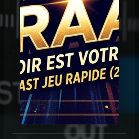
Question Graal
Graal V2 - 90 série
Question Graal
Graal V2 - 89 musique
Question Graal
Graal V2 - 88 série
Question Graal
Graal V2 - 87 musique
Question Graal
Graal V2 - 86 série
Question Graal
Graal V2 - 85 musique