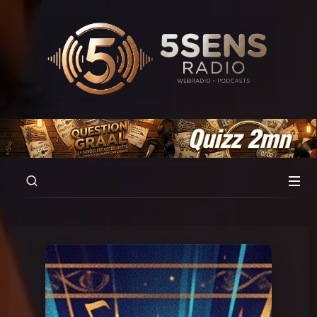
00:00
01:36