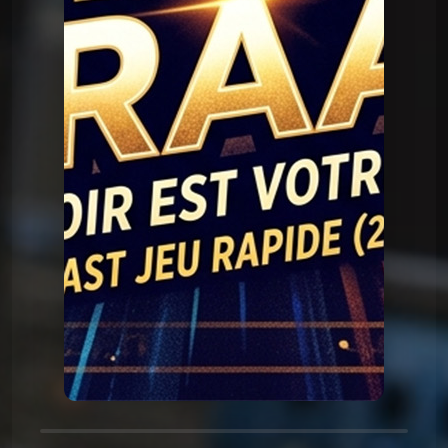
Question Graal
Graal V2 - 90 série
Question Graal
Graal V2 - 89 musique
Question Graal
Graal V2 - 88 série
Question Graal
Graal V2 - 87 musique
Question Graal
Graal V2 - 86 série
Question Graal
Graal V2 - 85 musique