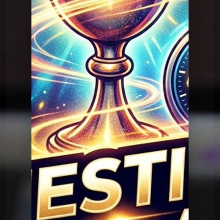
Question Graal
Graal V2 - 95 musique
Question Graal
Graal V2 - 94 musique
Question Graal
Graal V2 - 93 musique
Question Graal
Graal V2 - 92 série
Question Graal
Graal V2 - 91 musique