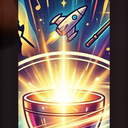
Question Graal
Graal V2 - 58 Chanson
Question Graal
Graal V2 - 58 Chanson
Question Graal
Graal V2 - 99 musique
Question Graal
Graal V2 - 98 musique
Question Graal
Graal V2 - 97 musique
Question Graal
Graal V2 - 96 musique