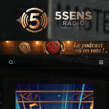
00:00
01:57