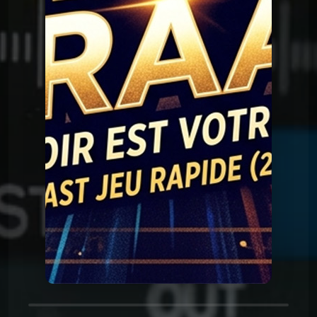
Question Graal
Graal V2 - 90 série
Question Graal
Graal V2 - 89 musique
Question Graal
Graal V2 - 88 série
Question Graal
Graal V2 - 87 musique
Question Graal
Graal V2 - 86 série
Question Graal
Graal V2 - 85 musique