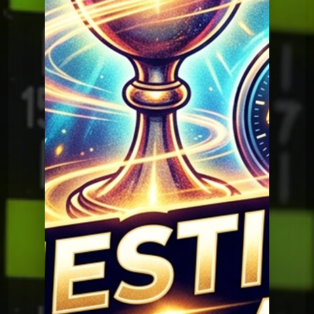
Question Graal
Graal V2 - 95 musique
Question Graal
Graal V2 - 94 musique
Question Graal
Graal V2 - 93 musique
Question Graal
Graal V2 - 92 série
Question Graal
Graal V2 - 91 musique