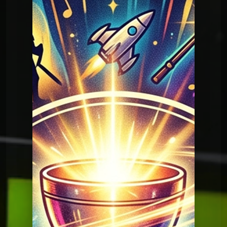
Question Graal
Graal V2 - 61 Cinéma
Question Graal
Graal V2 - 61 Cinéma
Question Graal
Graal V2 - 99 musique
Question Graal
Graal V2 - 98 musique
Question Graal
Graal V2 - 97 musique
Question Graal
Graal V2 - 96 musique