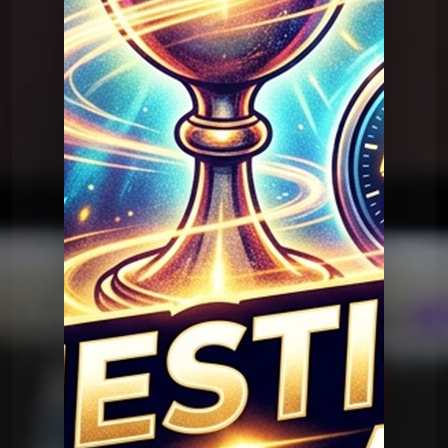
Question Graal
Graal V2 - 95 musique
Question Graal
Graal V2 - 94 musique
Question Graal
Graal V2 - 93 musique
Question Graal
Graal V2 - 92 série
Question Graal
Graal V2 - 91 musique