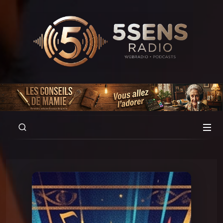
00:00
01:30