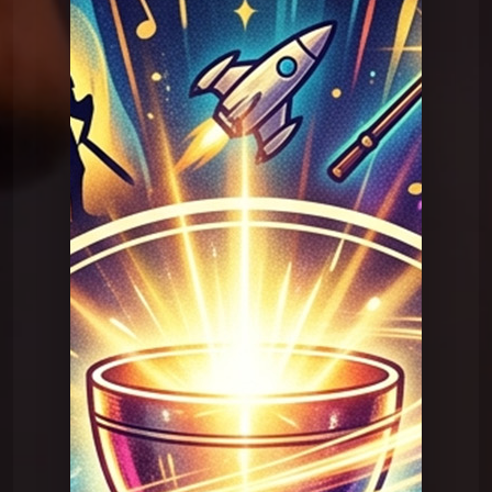
Question Graal
Graal V2 - 78 musique
Question Graal
Graal V2 - 78 musique
Question Graal
Graal V2 - 99 musique
Question Graal
Graal V2 - 98 musique
Question Graal
Graal V2 - 97 musique
Question Graal
Graal V2 - 96 musique