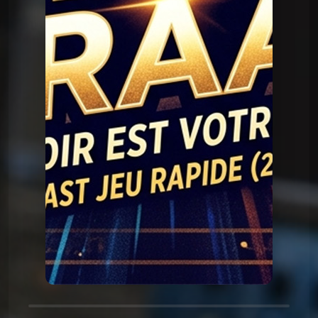
Question Graal
Graal V2 - 90 série
Question Graal
Graal V2 - 89 musique
Question Graal
Graal V2 - 88 série
Question Graal
Graal V2 - 87 musique
Question Graal
Graal V2 - 86 série
Question Graal
Graal V2 - 85 musique