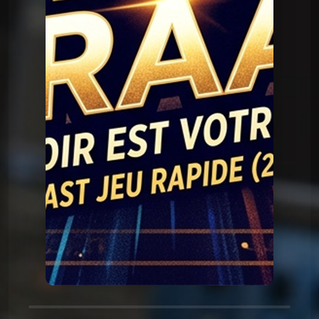
Question Graal
Graal V2 - 90 série
Question Graal
Graal V2 - 89 musique
Question Graal
Graal V2 - 88 série
Question Graal
Graal V2 - 87 musique
Question Graal
Graal V2 - 86 série
Question Graal
Graal V2 - 85 musique