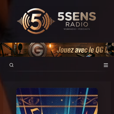
00:00
02:12