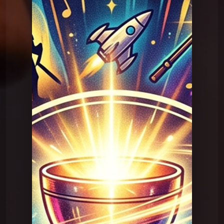
Question Graal
Graal V2 - 82 film
Question Graal
Graal V2 - 82 film
Question Graal
Graal V2 - 99 musique
Question Graal
Graal V2 - 98 musique
Question Graal
Graal V2 - 97 musique
Question Graal
Graal V2 - 96 musique