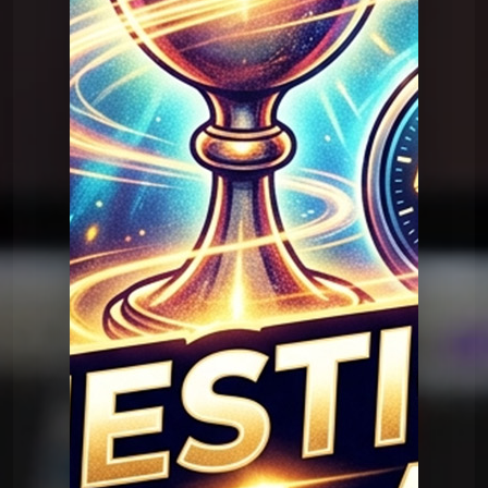
Question Graal
Graal V2 - 95 musique
Question Graal
Graal V2 - 94 musique
Question Graal
Graal V2 - 93 musique
Question Graal
Graal V2 - 92 série
Question Graal
Graal V2 - 91 musique