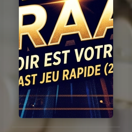
Question Graal
Graal V2 - 89 musique
Question Graal
Graal V2 - 88 série
Question Graal
Graal V2 - 87 musique
Question Graal
Graal V2 - 86 série
Question Graal
Graal V2 - 85 musique
Question Graal
Graal V2 - 84 série