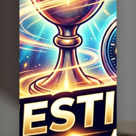
Question Graal
Graal V2 - 95 musique
Question Graal
Graal V2 - 94 musique
Question Graal
Graal V2 - 93 musique
Question Graal
Graal V2 - 92 série
Question Graal
Graal V2 - 90 série