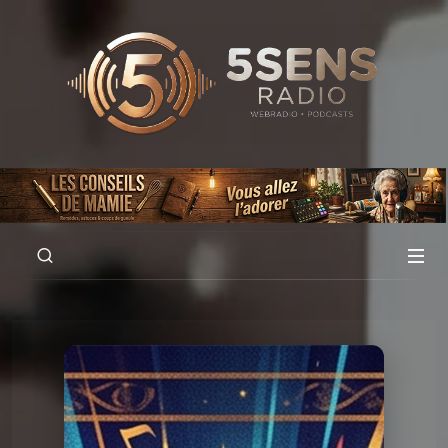
00:00
01:35