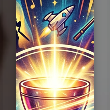
Question Graal
Graal V2 - 91 musique
Question Graal
Graal V2 - 91 musique
Question Graal
Graal V2 - 99 musique
Question Graal
Graal V2 - 98 musique
Question Graal
Graal V2 - 97 musique
Question Graal
Graal V2 - 96 musique