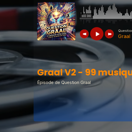
00:00
Questio
Graal
Question Graal
Graal V2 - 99 musiq
Graal V2 - 99 musiq
Question Graal
Graal V2 - 98 musiq
Épisode de Question Graal
Question Graal
Graal V2 - 97 musiq
Question Graal
Graal V2 - 96 musiq