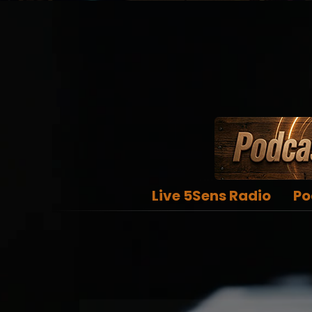
Live 5Sens Radio
Po