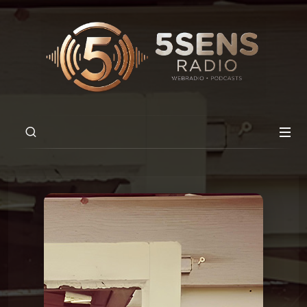
00:00
02:50
RadioVision 2026
11 Lo - Tout bas