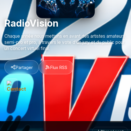
RadioVision
Chaque année nous mettons en avant des artistes amateurs,
semi-pro et pro, à travers le vote d'un jury et du public pour
un concert virtuel final.
Partager
Flux RSS