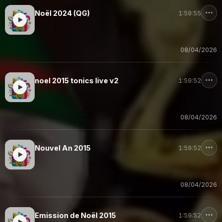
Noël 2024 (QG)
1:59:55
08/04/2026
noel 2015 tonics live v2
1:59:52
08/04/2026
Nouvel An 2015
1:59:52
08/04/2026
Emission de Noël 2015
1:59:52