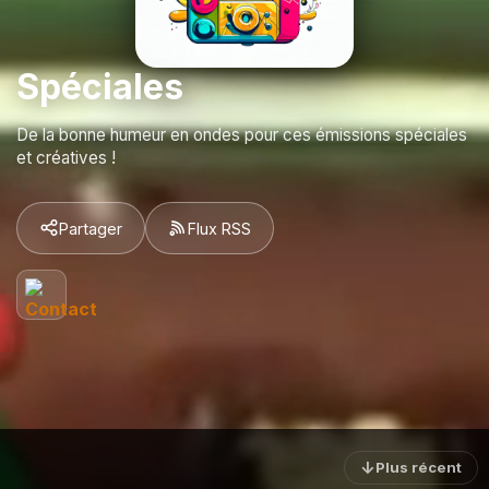
Spéciales
De la bonne humeur en ondes pour ces émissions spéciales
et créatives !
Partager
Flux RSS
↓
Plus récent