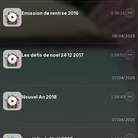
Emission de rentrée 2016
2:39:15
08/04/2026
Les défis de noel 24 12 2017
1:59:52
07/04/2026
Nouvel An 2018
1:59:43
07/04/2026