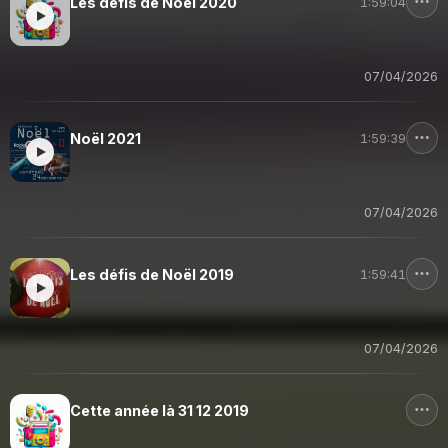
Les défis de Noël 2020
1:59:04
07/04/2026
Noël 2021
1:59:39
07/04/2026
Les défis de Noël 2019
1:59:41
07/04/2026
Cette année là 31 12 2019