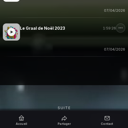
07/04/2026
Le Graal de Noël 2023
1:59:26
07/04/2026
SUITE
Partager
Site réalisé par
RepereCom
·
adm
Accueil
Partager
Contact