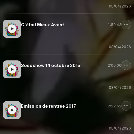
08/04/2026
C'était Mieux Avant
1:59:43
08/04/2026
Sososhow 14 octobre 2015
2:00:00
08/04/2026
Emission de rentrée 2017
2:22:52
08/04/2026