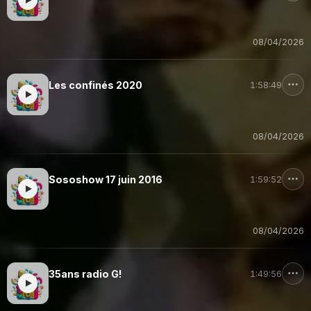
08/04/2026
Les confinés 2020
1:58:49
08/04/2026
Sososhow 17 juin 2016
1:59:52
08/04/2026
35ans radio G!
1:49:56