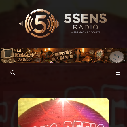
00:00
01:59:41