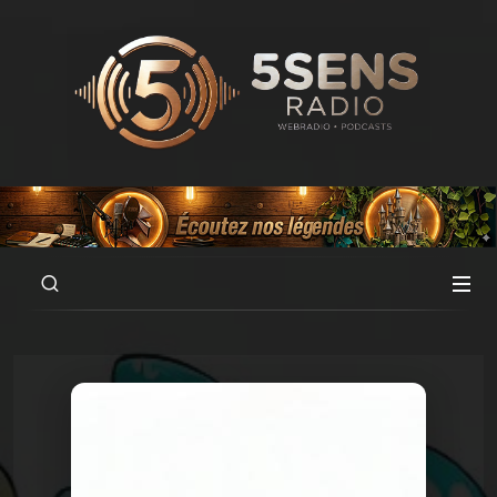
00:00
01:59:53