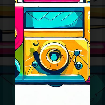
Spéciales
Emission de Noël 2015
Spéciales
Le Graal de Noël 2023
Spéciales
Emission de rentrée 2017
Spéciales
Emission de rentrée 2016
Spéciales
Noël 2021