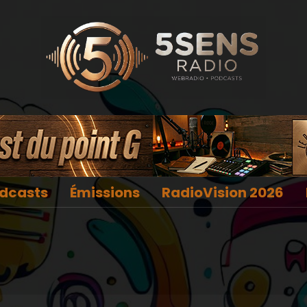
dcasts
Émissions
RadioVision 2026