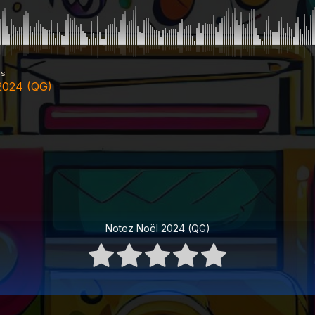
es
2024 (QG)
Notez Noël 2024 (QG)