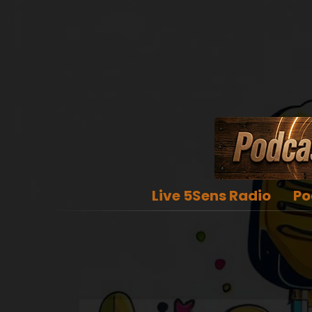
Live 5Sens Radio
Po