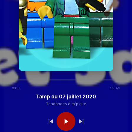
2020
m'plaire
Tendances à m'plaire
Tamp du 27 octobre
2020
Tendances à m'plaire
Tamp du 13 octobre
2020
Tendances à
Tamp du 29 septembre
2020
m'plaire
0:00
59:49
Tendances à
Tamp du 15 septembre
Tamp du 07 juillet 2020
2020
m'plaire
Tendances à m'plaire
Tendances à
Tamp 2 septembre 2020
(confiné)
m'plaire