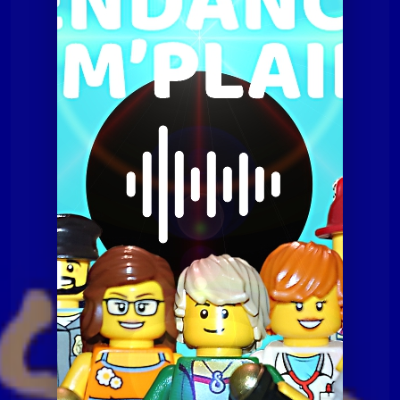
Tendances à m'plaire
Tamp du 07 juillet 2020
Tendances à m'plaire
Tamp du 07 juillet 2020
Tendances à m'plaire
Tamp du 10 novembre
2020
Tendances à m'plaire
Tamp du 23 06 2020
Tendances à m'plaire
Tamp du 8 décembre
2020
Tendances à
Tamp du 24 novembre