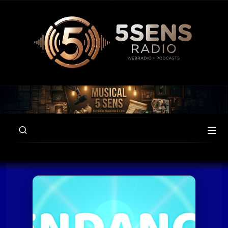
00:00
59:49