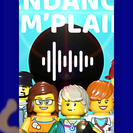
Tendances à m'plaire
Tamp du 10 février 2015
Tendances à m'plaire
Tamp du 10 février 2015
Tendances à m'plaire
Tamp du 07 juillet 2020
Tendances à m'plaire
Tamp du 10 novembre
2020
Tendances à m'plaire
Tamp du 23 06 2020
Tendances à m'plaire
Tamp du 8 décembre