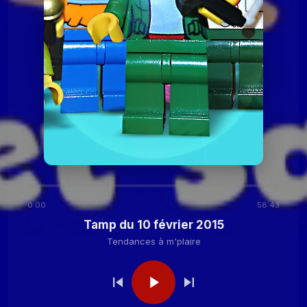
2020
Tendances à
Tamp du 24 novembre
2020
m'plaire
Tendances à m'plaire
Tamp du 27 octobre
2020
Tendances à m'plaire
Tamp du 13 octobre
2020
0:00
58:43
Tendances à
Tamp du 29 septembre
Tamp du 10 février 2015
2020
m'plaire
Tendances à m'plaire
Tendances à
Tamp du 15 septembre
2020
m'plaire