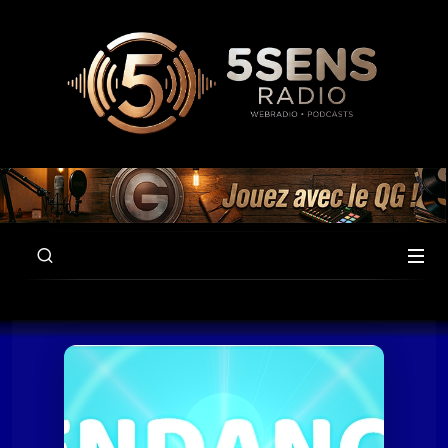
00:00
58:44