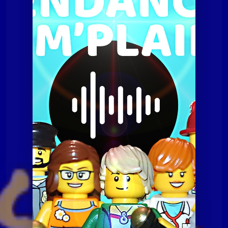
Tendances à m'plaire
Tamp du 11 avril 2017
Tendances à m'plaire
Tamp du 11 avril 2017
Tendances à m'plaire
Tamp du 07 juillet 2020
Tendances à m'plaire
Tamp du 10 novembre
2020
Tendances à m'plaire
Tamp du 23 06 2020
Tendances à m'plaire
Tamp du 8 décembre