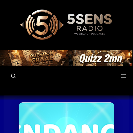
00:00
59:41