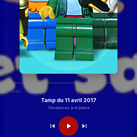
2020
Tendances à
Tamp du 24 novembre
2020
m'plaire
Tendances à m'plaire
Tamp du 27 octobre
2020
Tendances à m'plaire
Tamp du 13 octobre
2020
0:00
59:41
Tendances à
Tamp du 29 septembre
Tamp du 11 avril 2017
2020
m'plaire
Tendances à m'plaire
Tendances à
Tamp du 15 septembre
2020
m'plaire