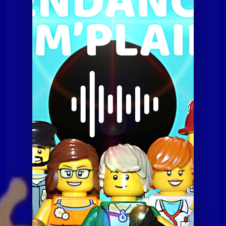
Tendances à m'plaire
Tamp du 16 décembre 2014
Tendances à m'plaire
Tamp du 16 décembre
2014
Tendances à m'plaire
Tamp du 07 juillet 2020
Tendances à m'plaire
Tamp du 10 novembre
2020
Tendances à m'plaire
Tamp du 23 06 2020
Tendances à m'plaire
Tamp du 8 décembre