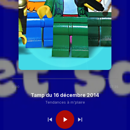
2020
Tendances à
Tamp du 24 novembre
2020
m'plaire
Tendances à m'plaire
Tamp du 27 octobre
2020
Tendances à m'plaire
Tamp du 13 octobre
2020
0:00
57:25
Tendances à
Tamp du 29 septembre
Tamp du 16 décembre 2014
2020
m'plaire
Tendances à m'plaire
Tendances à
Tamp du 15 septembre
2020
m'plaire