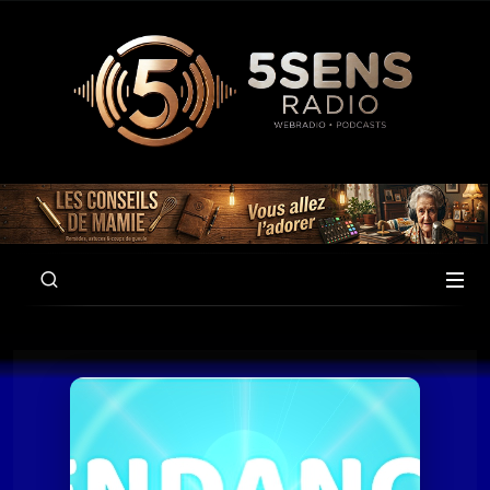
00:00
57:25