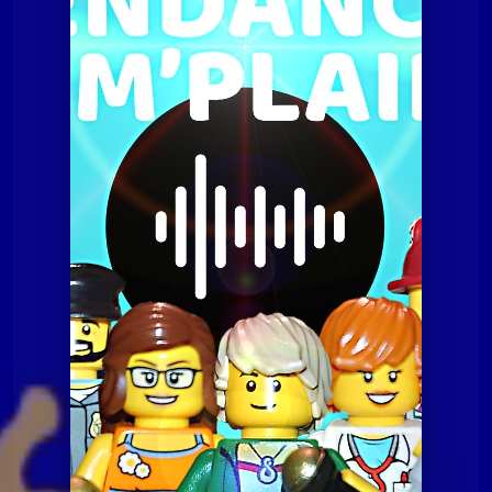
Tendances à m'plaire
Tamp du 17 novembre 2015
Tendances à m'plaire
Tamp du 17 novembre
2015
Tendances à m'plaire
Tamp du 07 juillet 2020
Tendances à m'plaire
Tamp du 10 novembre
2020
Tendances à m'plaire
Tamp du 23 06 2020
Tendances à m'plaire
Tamp du 8 décembre