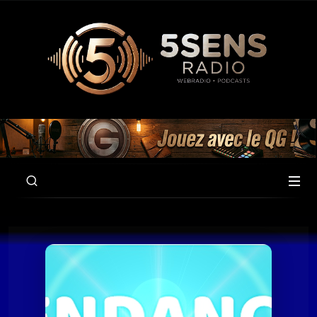
00:00
56:15