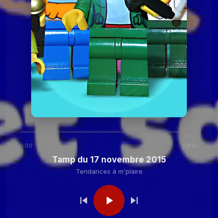
2020
Tendances à
Tamp du 24 novembre
2020
m'plaire
Tendances à m'plaire
Tamp du 27 octobre
2020
Tendances à m'plaire
Tamp du 13 octobre
2020
0:00
56:15
Tendances à
Tamp du 29 septembre
Tamp du 17 novembre 2015
2020
m'plaire
Tendances à m'plaire
Tendances à
Tamp du 15 septembre
2020
m'plaire