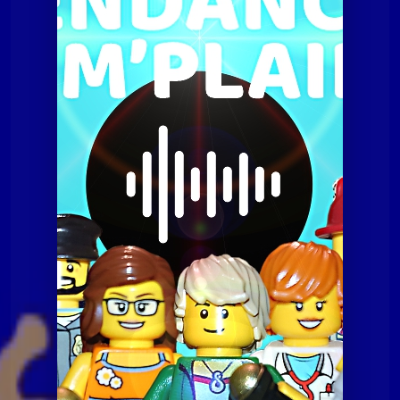
Tendances à m'plaire
Tamp du 18 septembre 2019
Tendances à m'plaire
Tamp du 18 septembre
2019
Tendances à m'plaire
Tamp du 07 juillet 2020
Tendances à m'plaire
Tamp du 10 novembre
2020
Tendances à m'plaire
Tamp du 23 06 2020
Tendances à m'plaire
Tamp du 8 décembre