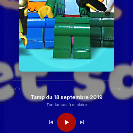
2020
Tendances à
Tamp du 24 novembre
2020
m'plaire
Tendances à m'plaire
Tamp du 27 octobre
2020
Tendances à m'plaire
Tamp du 13 octobre
2020
0:00
59:45
Tendances à
Tamp du 29 septembre
Tamp du 18 septembre 2019
2020
m'plaire
Tendances à m'plaire
Tendances à
Tamp du 15 septembre
2020
m'plaire