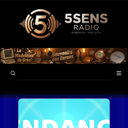
00:00
59:46