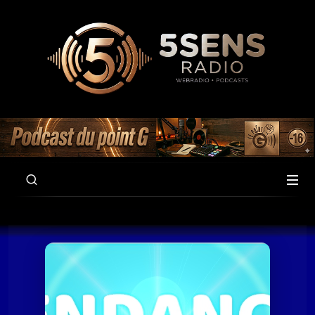
00:00
58:52