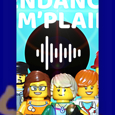
Tendances à m'plaire
Tamp du 19 février 2019
Tendances à m'plaire
Tamp du 19 février 2019
Tendances à m'plaire
Tamp du 07 juillet 2020
Tendances à m'plaire
Tamp du 10 novembre
2020
Tendances à m'plaire
Tamp du 23 06 2020
Tendances à m'plaire
Tamp du 8 décembre