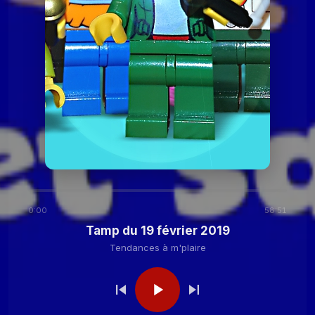
2020
Tendances à
Tamp du 24 novembre
2020
m'plaire
Tendances à m'plaire
Tamp du 27 octobre
2020
Tendances à m'plaire
Tamp du 13 octobre
2020
0:00
58:51
Tendances à
Tamp du 29 septembre
Tamp du 19 février 2019
2020
m'plaire
Tendances à m'plaire
Tendances à
Tamp du 15 septembre
2020
m'plaire