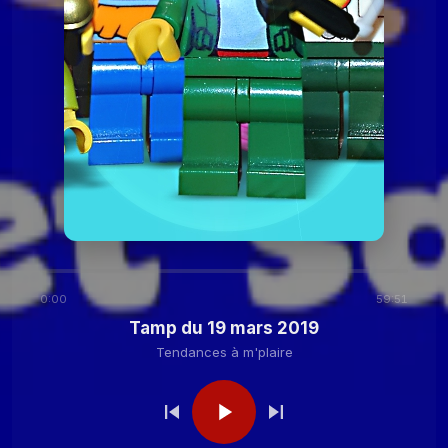
2020
Tendances à
Tamp du 24 novembre
2020
m'plaire
Tendances à m'plaire
Tamp du 27 octobre
2020
Tendances à m'plaire
Tamp du 13 octobre
2020
0:00
59:51
Tendances à
Tamp du 29 septembre
Tamp du 19 mars 2019
2020
m'plaire
Tendances à m'plaire
Tendances à
Tamp du 15 septembre
2020
m'plaire