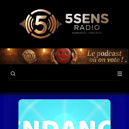
00:00
59:52