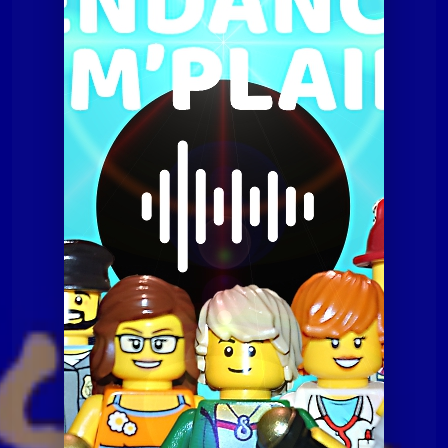
Tendances à m'plaire
Tamp du 19 mars 2019
Tendances à m'plaire
Tamp du 19 mars 2019
Tendances à m'plaire
Tamp du 07 juillet 2020
Tendances à m'plaire
Tamp du 10 novembre
2020
Tendances à m'plaire
Tamp du 23 06 2020
Tendances à m'plaire
Tamp du 8 décembre