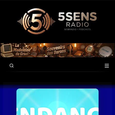
00:00
58:35