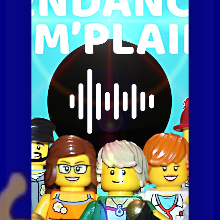
Tendances à m'plaire
Tamp du 19 septembre 2017
Tendances à m'plaire
Tamp du 19 septembre
2017
Tendances à m'plaire
Tamp du 07 juillet 2020
Tendances à m'plaire
Tamp du 10 novembre
2020
Tendances à m'plaire
Tamp du 23 06 2020
Tendances à m'plaire
Tamp du 8 décembre