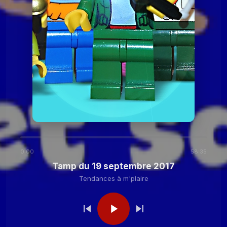
2020
Tendances à
Tamp du 24 novembre
2020
m'plaire
Tendances à m'plaire
Tamp du 27 octobre
2020
Tendances à m'plaire
Tamp du 13 octobre
2020
0:00
58:35
Tendances à
Tamp du 29 septembre
Tamp du 19 septembre 2017
2020
m'plaire
Tendances à m'plaire
Tendances à
Tamp du 15 septembre
2020
m'plaire