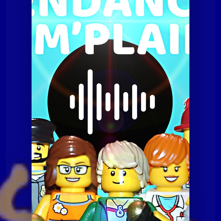
Tendances à m'plaire
Tamp du 2 octobre 2018
Tendances à m'plaire
Tamp du 2 octobre 2018
Tendances à m'plaire
Tamp du 07 juillet 2020
Tendances à m'plaire
Tamp du 10 novembre
2020
Tendances à m'plaire
Tamp du 23 06 2020
Tendances à m'plaire
Tamp du 8 décembre