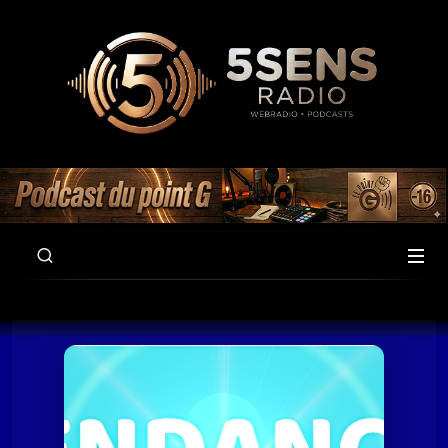
00:00
59:50