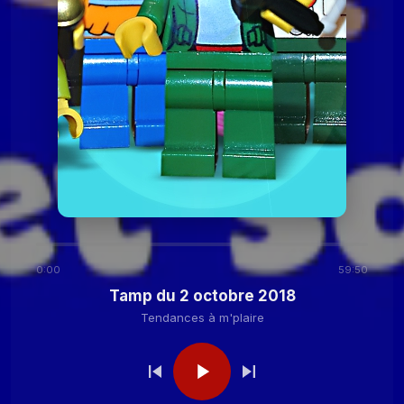
2020
Tendances à
Tamp du 24 novembre
2020
m'plaire
Tendances à m'plaire
Tamp du 27 octobre
2020
Tendances à m'plaire
Tamp du 13 octobre
2020
0:00
59:50
Tendances à
Tamp du 29 septembre
Tamp du 2 octobre 2018
2020
m'plaire
Tendances à m'plaire
Tendances à
Tamp du 15 septembre
2020
m'plaire