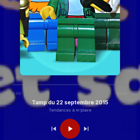
2020
Tendances à
Tamp du 24 novembre
2020
m'plaire
Tendances à m'plaire
Tamp du 27 octobre
2020
Tendances à m'plaire
Tamp du 13 octobre
2020
0:00
60:01
Tendances à
Tamp du 29 septembre
Tamp du 22 septembre 2015
2020
m'plaire
Tendances à m'plaire
Tendances à
Tamp du 15 septembre
2020
m'plaire