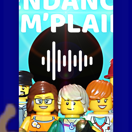
Tendances à m'plaire
Tamp du 22 septembre 2015
Tendances à
Tamp du 22 septembre
2015
m'plaire
Tendances à m'plaire
Tamp du 07 juillet 2020
Tendances à m'plaire
Tamp du 10 novembre
2020
Tendances à m'plaire
Tamp du 23 06 2020
Tendances à m'plaire
Tamp du 8 décembre