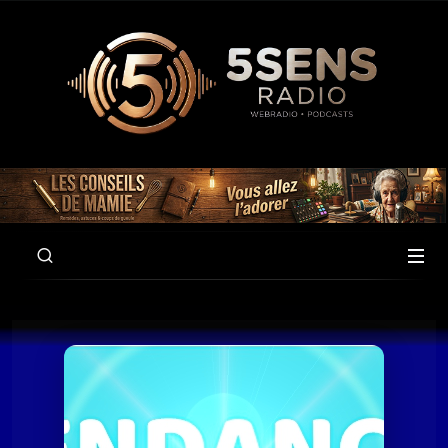
00:00
01:00:01