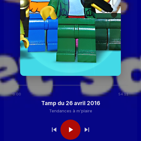
2020
Tendances à
Tamp du 24 novembre
2020
m'plaire
Tendances à m'plaire
Tamp du 27 octobre
2020
Tendances à m'plaire
Tamp du 13 octobre
2020
0:00
54:11
Tendances à
Tamp du 29 septembre
Tamp du 26 avril 2016
2020
m'plaire
Tendances à m'plaire
Tendances à
Tamp du 15 septembre
2020
m'plaire