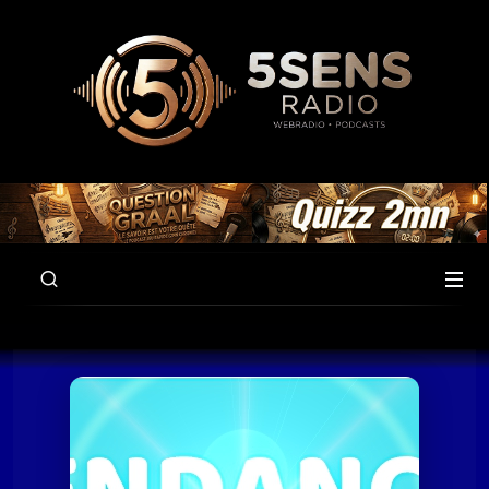
00:00
54:11