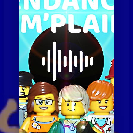
Tendances à m'plaire
Tamp du 26 avril 2016
Tendances à m'plaire
Tamp du 26 avril 2016
Tendances à m'plaire
Tamp du 07 juillet 2020
Tendances à m'plaire
Tamp du 10 novembre
2020
Tendances à m'plaire
Tamp du 23 06 2020
Tendances à m'plaire
Tamp du 8 décembre