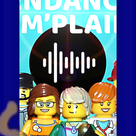
Tendances à m'plaire
Tamp du 27 janvier 2015
Tendances à m'plaire
Tamp du 27 janvier 2015
Tendances à m'plaire
Tamp du 07 juillet 2020
Tendances à m'plaire
Tamp du 10 novembre
2020
Tendances à m'plaire
Tamp du 23 06 2020
Tendances à m'plaire
Tamp du 8 décembre