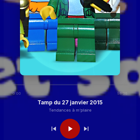
2020
Tendances à
Tamp du 24 novembre
2020
m'plaire
Tendances à m'plaire
Tamp du 27 octobre
2020
Tendances à m'plaire
Tamp du 13 octobre
2020
0:00
58:38
Tendances à
Tamp du 29 septembre
Tamp du 27 janvier 2015
2020
m'plaire
Tendances à m'plaire
Tendances à
Tamp du 15 septembre
2020
m'plaire