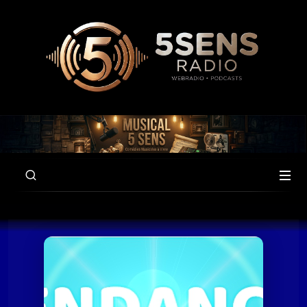
00:00
58:39