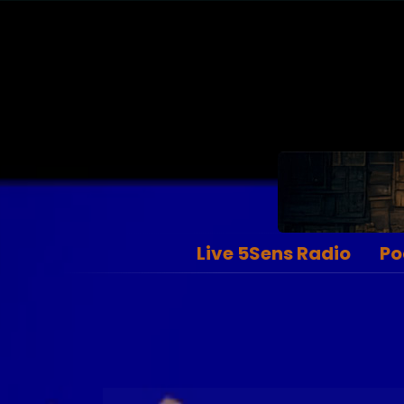
Live 5Sens Radio
Po