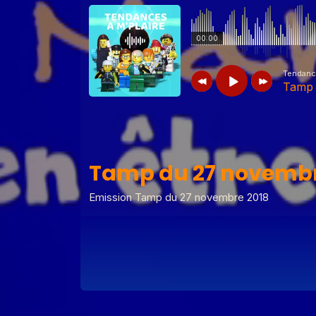
00:00
Tendance
Tamp 
Tendances à m'plaire
Tamp du 27
Tamp du 27 novembr
Tendances à m'plaire
Tamp du 07 j
Emission Tamp du 27 novembre 2018
Tendances à m'plaire
Tamp du 10
Tendances à m'plaire
Tamp du 23