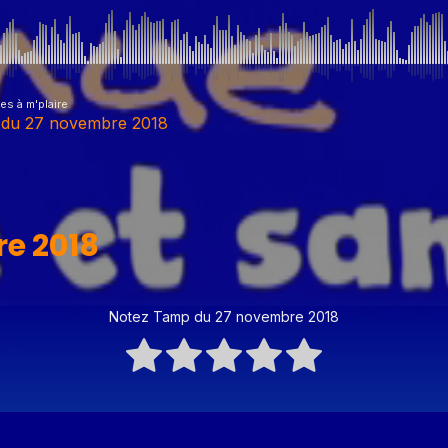
s à m'plaire
du 27 novembre 2018
 novembre 2018
e 2018
uillet 2020
Notez Tamp du 27 novembre 2018
 novembre 2020
 06 2020