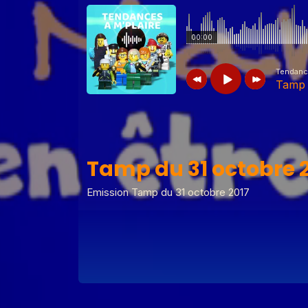
00:00
Tendance
Tamp 
Tendances à m'plaire
Tamp du 31 
Tamp du 31 octobre 
Tendances à m'plaire
Tamp du 07 j
Emission Tamp du 31 octobre 2017
Tendances à m'plaire
Tamp du 10
Tendances à m'plaire
Tamp du 23