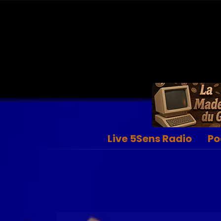
Live 5Sens Radio
Po