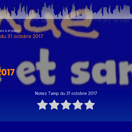
s à m'plaire
du 31 octobre 2017
octobre 2017
2017
uillet 2020
Notez Tamp du 31 octobre 2017
 novembre 2020
 06 2020