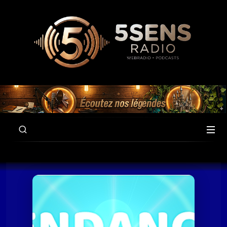
00:00
56:16