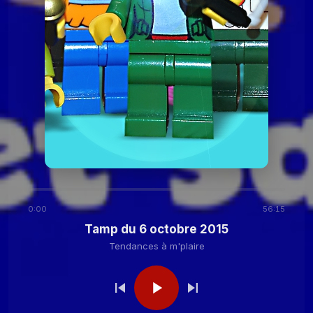
2020
Tendances à
Tamp du 24 novembre
2020
m'plaire
Tendances à m'plaire
Tamp du 27 octobre
2020
Tendances à m'plaire
Tamp du 13 octobre
2020
0:00
56:15
Tendances à
Tamp du 29 septembre
Tamp du 6 octobre 2015
2020
m'plaire
Tendances à m'plaire
Tendances à
Tamp du 15 septembre
2020
m'plaire