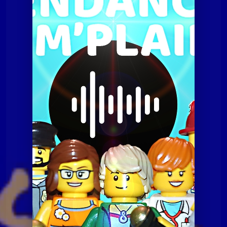
Tendances à m'plaire
Tamp du 6 octobre 2015
Tendances à m'plaire
Tamp du 6 octobre 2015
Tendances à m'plaire
Tamp du 07 juillet 2020
Tendances à m'plaire
Tamp du 10 novembre
2020
Tendances à m'plaire
Tamp du 23 06 2020
Tendances à m'plaire
Tamp du 8 décembre