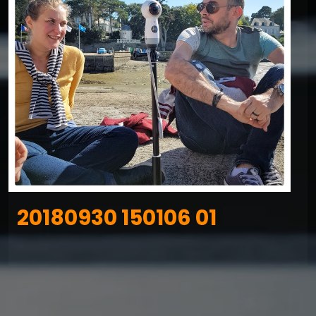
20180930 150106 01