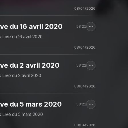
08/04/2026
ive du 16 avril 2020
58:21
 Live du 16 avril 2020
08/04/2026
ive du 2 avril 2020
58:22
 Live du 2 avril 2020
08/04/2026
ive du 5 mars 2020
58:21
s Live du 5 mars 2020
08/04/2026