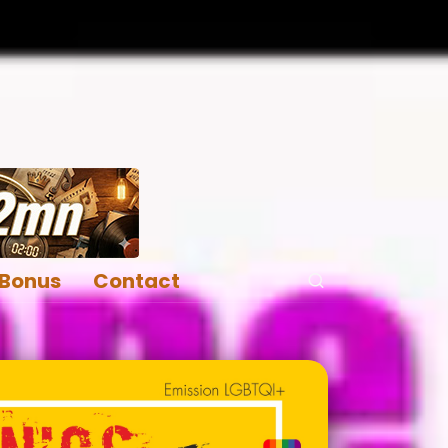
Bonus
Contact