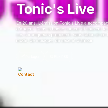
Tonic's Live
En 20 ans, L’émission Tonic’s Live a accompag
d’Angers. Dans la bonne humeur et souvent le
Les chroniqueurs proposent, sans tabou et en to
mode, de musique, de sexe et d’amour.
Partager
Flux RSS