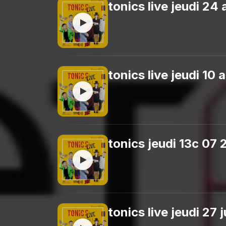
tonics live jeudi 24 
tonics live jeudi 10 
tonics jeudi 13c 07 
tonics live jeudi 27 j