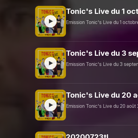
Tonic's Live du 1 o
Emission Tonic's Live du 1 octob
Emission Tonic's Live du 3 sept
Tonic's Live du 20 
Emission Tonic's Live du 20 août
20200723tl