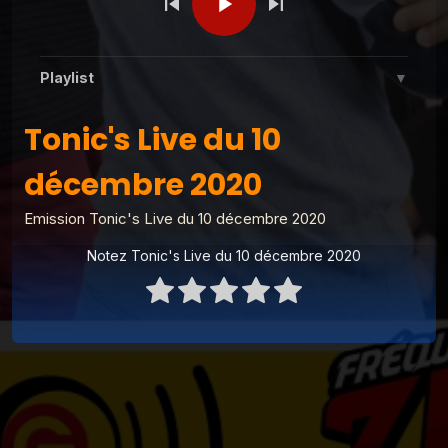
Tonic's Live
Tonic's Live du 5 octobre 2017
Playlist
▼
Tonic's Live du 10 décembre 2020
Tonic's Live du 10
1
Tonic's Live
Tonic's Live
tonicslive090216
décembre 2020
tonics live jeudi 28 juillet
2
Tonic's Live
Emission Tonic's Live du 10 décembre 2020
tonics live jeudi 27 juillet
Tonic's Live
Tonic's Live du 26 novembre 2020
3
Tonic's Live
Notez Tonic's Live du 10 décembre 2020
tonics live jeudi 25 aout
4
Tonic's Live
Tonic's Live
Tonic's Live du 12 novembre 2020
tonics live jeudi 24 aout
5
Tonic's Live
tonics live jeudi 13 juillet
6
Tonic's Live