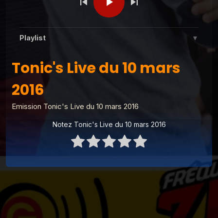
Tonic's Live
Tonic's Live du 5 octobre 2017
Playlist
▼
Tonic's Live du 10 mars 2016
Tonic's Live du 10 mars
1
Tonic's Live
Tonic's Live
tonicslive090216
2016
tonics live jeudi 28 juillet
2
Tonic's Live
Emission Tonic's Live du 10 mars 2016
tonics live jeudi 27 juillet
Tonic's Live
Tonic's Live du 10 décembre 2020
3
Tonic's Live
Notez Tonic's Live du 10 mars 2016
tonics live jeudi 25 aout
4
Tonic's Live
Tonic's Live
Tonic's Live du 26 novembre 2020
tonics live jeudi 24 aout
5
Tonic's Live
Tonic's Live
Tonic's Live du 12 novembre 2020
tonics live jeudi 13 juillet
6
Tonic's Live