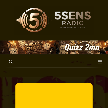
00:00
59:56