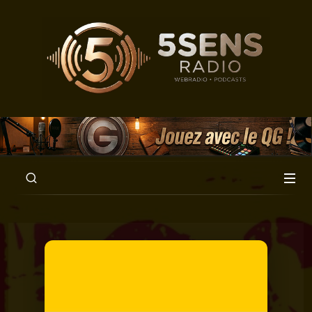
00:00
58:22