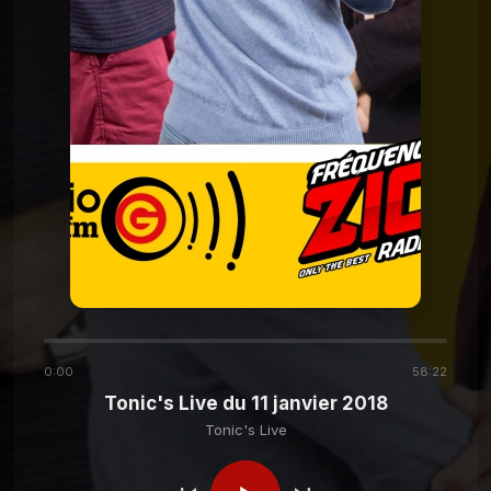
Tonic's Live
tonics jeudi 27 07 2017
Tonic's Live
tonics jeudi 13 07 2017
Tonic's Live
tonics jeudi 13d 07 2017
Tonic's Live
tonics jeudi 13c 07 2017
0:00
58:22
Tonic's Live
tonics jeudi 13b 07 2017
Tonic's Live du 11 janvier 2018
Tonic's Live
Tonic's Live
Tonic's Live du 23 octobre 2017