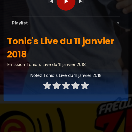
Tonic's Live
Tonic's Live du 5 octobre 2017
Playlist
▼
Tonic's Live du 11 janvier 2018
Tonic's Live du 11 janvier
1
Tonic's Live
Tonic's Live
tonicslive090216
2018
tonics live jeudi 28 juillet
2
Tonic's Live
Emission Tonic's Live du 11 janvier 2018
tonics live jeudi 27 juillet
Tonic's Live
Tonic's Live du 10 décembre 2020
3
Tonic's Live
Notez Tonic's Live du 11 janvier 2018
tonics live jeudi 25 aout
4
Tonic's Live
Tonic's Live
Tonic's Live du 26 novembre 2020
tonics live jeudi 24 aout
5
Tonic's Live
Tonic's Live
Tonic's Live du 12 novembre 2020
tonics live jeudi 13 juillet
6
Tonic's Live