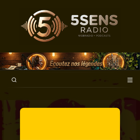
00:00
59:23