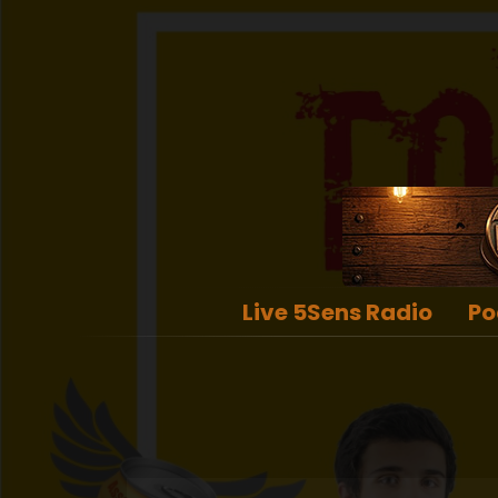
Live 5Sens Radio
Po