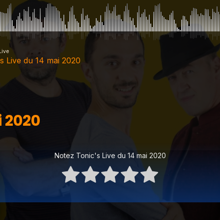
Live
s Live du 14 mai 2020
2020
i 2020
t
Notez Tonic's Live du 14 mai 2020
t