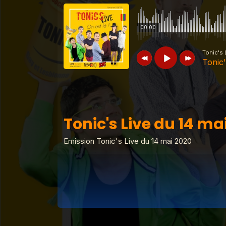
00:00
Tonic's 
Tonic'
Tonic's Live
Tonic's Live du 14 mai 
Tonic's Live du 14 ma
Tonic's Live
tonics live jeudi 28 juille
Emission Tonic's Live du 14 mai 2020
Tonic's Live
tonics live jeudi 27 juille
Tonic's Live
tonics live jeudi 25 aout